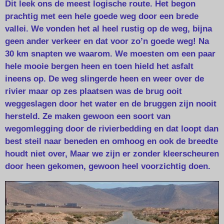
Dit leek ons de meest logische route. Het begon
prachtig met een hele goede weg door een brede
vallei. We vonden het al heel rustig op de weg, bijna
geen ander verkeer en dat voor zo’n goede weg! Na
30 km snapten we waarom. We moesten om een paar
hele mooie bergen heen en toen hield het asfalt
ineens op. De weg slingerde heen en weer over de
rivier maar op zes plaatsen was de brug ooit
weggeslagen door het water en de bruggen zijn nooit
hersteld. Ze maken gewoon een soort van
wegomlegging door de rivierbedding en dat loopt dan
best steil naar beneden en omhoog en ook de breedte
houdt niet over, Maar we zijn er zonder kleerscheuren
door heen gekomen, gewoon heel voorzichtig doen.