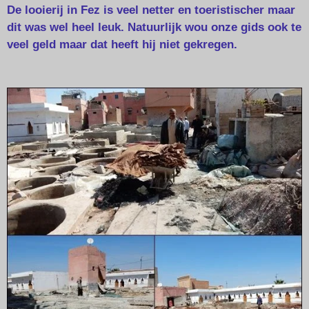
De looierij in Fez is veel netter en toeristischer maar
dit was wel heel leuk. Natuurlijk wou onze gids ook te
veel geld maar dat heeft hij niet gekregen.