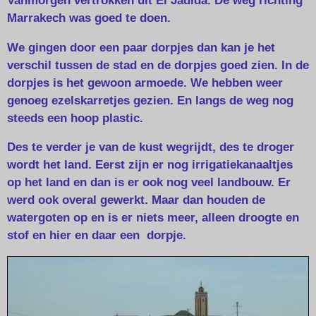
Vanmorgen vertrokken uit El Jadida. De weg richting
Marrakech was goed te doen.
We gingen door een paar dorpjes dan kan je het
verschil tussen de stad en de dorpjes goed zien. In de
dorpjes is het gewoon armoede. We hebben weer
genoeg ezelskarretjes gezien. En langs de weg nog
steeds een hoop plastic.
Des te verder je van de kust wegrijdt, des te droger
wordt het land. Eerst zijn er nog irrigatiekanaaltjes
op het land en dan is er ook nog veel landbouw. Er
werd ook overal gewerkt. Maar dan houden de
watergoten op en is er niets meer, alleen droogte en
stof en hier en daar een dorpje.