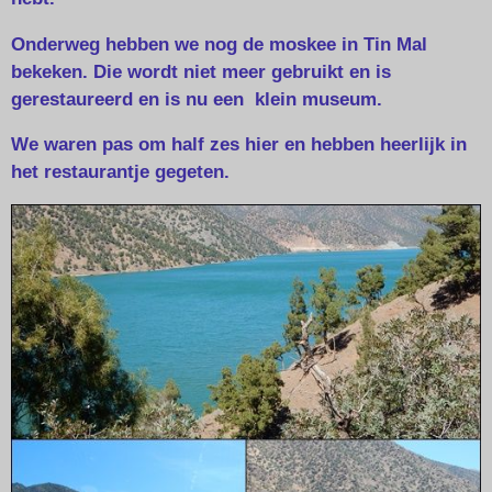
Onderweg hebben we nog de moskee in Tin Mal
bekeken. Die wordt niet meer gebruikt en is
gerestaureerd en is nu een klein museum.
We waren pas om half zes hier en hebben heerlijk in
het restaurantje gegeten.