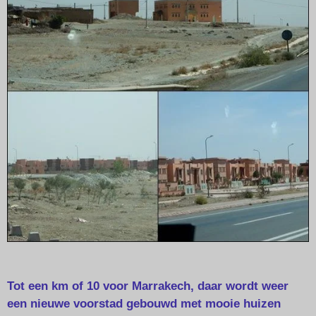
Tot een km of 10 voor Marrakech, daar wordt weer
een nieuwe voorstad gebouwd met mooie huizen