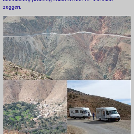
zeggen.