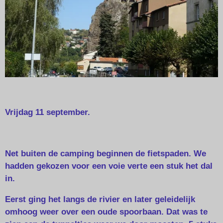
Vrijdag 11 september.
Net buiten de camping beginnen de fietspaden. We
hadden gekozen voor een voie verte een stuk het dal
in.
Eerst ging het langs de rivier en later geleidelijk
omhoog weer over een oude spoorbaan. Dat was te