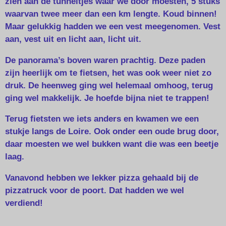
zien aan de tunneltjes waar we door moesten, 5 stuks
waarvan twee meer dan een km lengte. Koud binnen!
Maar gelukkig hadden we een vest meegenomen. Vest
aan, vest uit en licht aan, licht uit.
De panorama’s boven waren prachtig. Deze paden
zijn heerlijk om te fietsen, het was ook weer niet zo
druk. De heenweg ging wel helemaal omhoog, terug
ging wel makkelijk. Je hoefde bijna niet te trappen!
Terug fietsten we iets anders en kwamen we een
stukje langs de Loire. Ook onder een oude brug door,
daar moesten we wel bukken want die was een beetje
laag.
Vanavond hebben we lekker pizza gehaald bij de
pizzatruck voor de poort. Dat hadden we wel
verdiend!