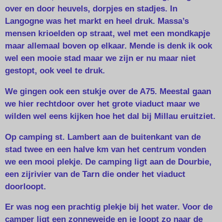
over en door heuvels, dorpjes en stadjes. In
Langogne was het markt en heel druk. Massa’s
mensen krioelden op straat, wel met een mondkapje
maar allemaal boven op elkaar. Mende is denk ik ook
wel een mooie stad maar we zijn er nu maar niet
gestopt, ook veel te druk.
We gingen ook een stukje over de A75. Meestal gaan
we hier rechtdoor over het grote viaduct maar we
wilden wel eens kijken hoe het dal bij Millau eruitziet.
Op camping st. Lambert aan de buitenkant van de
stad twee en een halve km van het centrum vonden
we een mooi plekje. De camping ligt aan de Dourbie,
een zijrivier van de Tarn die onder het viaduct
doorloopt.
Er was nog een prachtig plekje bij het water. Voor de
camper ligt een zonneweide en je loopt zo naar de