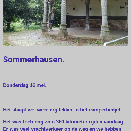
Sommerhausen.
Donderdag 16 mei.
Het slaapt wel weer erg lekker in het camperbedje!
Het was toch nog zo’n 360 kilometer rijden vandaag.
Er was veel vrachtverkeer op de weg en we hebben