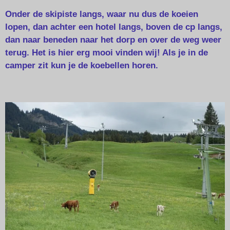
Onder de skipiste langs, waar nu dus de koeien
lopen, dan achter een hotel langs, boven de cp langs,
dan naar beneden naar het dorp en over de weg weer
terug. Het is hier erg mooi vinden wij! Als je in de
camper zit kun je de koebellen horen.