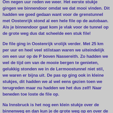
Om negen uur reden we weer. Het eerste stukje
gingen we binnendoor omdat we dat mooi vinden. Dit
hadden we goed gedaan want voor de grenstunnel
met Oostenrijk stond al een hele file op de autobaan.
Als je binnendoor gaat kom je vlak voor de tunnel op
de grote weg dus dat scheelde een stuk file!
De file ging in Oostenrijk vrolijk verder. Met 25 km
per uur en heel veel stilstaan waren we uiteindelijk
om een uur op de P boven Nassereith. Zo hadden we
wel de tijd om van de mooie bergen te genieten,
gelukkig stonden we in de Lermoostunnel niet stil,
we waren er bijna uit. De pas op ging ook in kleine
stukjes, dit hadden we al wel eens gezien toen we
terugreden maar nu hadden we het dus zelf! Naar
beneden toe loste de file op.
Na Innsbruck is het nog een klein stukje over de
binnenweg en dan kun je de grote weg op en over de