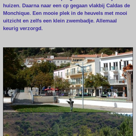
huizen. Daarna naar een cp gegaan vlakbij Caldas de
Monchique. Een mooie plek in de heuvels met mooi
uitzicht en zelfs een klein zwembadje. Allemaal
keurig verzorgd.