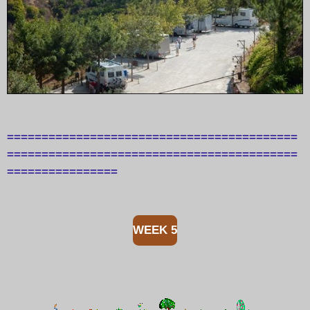
==========================================
==========================================
================
WEEK 5