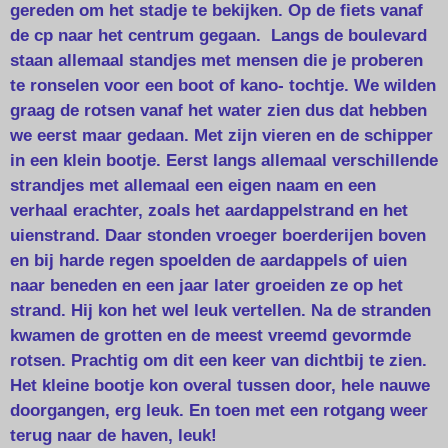
gereden om het stadje te bekijken. Op de fiets vanaf
de cp naar het centrum gegaan. Langs de boulevard
staan allemaal standjes met mensen die je proberen
te ronselen voor een boot of kano- tochtje. We wilden
graag de rotsen vanaf het water zien dus dat hebben
we eerst maar gedaan. Met zijn vieren en de schipper
in een klein bootje. Eerst langs allemaal verschillende
strandjes met allemaal een eigen naam en een
verhaal erachter, zoals het aardappelstrand en het
uienstrand. Daar stonden vroeger boerderijen boven
en bij harde regen spoelden de aardappels of uien
naar beneden en een jaar later groeiden ze op het
strand. Hij kon het wel leuk vertellen. Na de stranden
kwamen de grotten en de meest vreemd gevormde
rotsen. Prachtig om dit een keer van dichtbij te zien.
Het kleine bootje kon overal tussen door, hele nauwe
doorgangen, erg leuk. En toen met een rotgang weer
terug naar de haven, leuk!