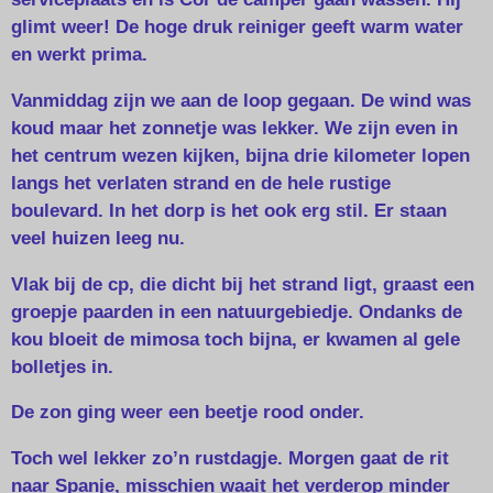
glimt weer! De hoge druk reiniger geeft warm water
en werkt prima.
Vanmiddag zijn we aan de loop gegaan. De wind was
koud maar het zonnetje was lekker. We zijn even in
het centrum wezen kijken, bijna drie kilometer lopen
langs het verlaten strand en de hele rustige
boulevard. In het dorp is het ook erg stil. Er staan
veel huizen leeg nu.
Vlak bij de cp, die dicht bij het strand ligt, graast een
groepje paarden in een natuurgebiedje. Ondanks de
kou bloeit de mimosa toch bijna, er kwamen al gele
bolletjes in.
De zon ging weer een beetje rood onder.
Toch wel lekker zo’n rustdagje. Morgen gaat de rit
naar Spanje, misschien waait het verderop minder