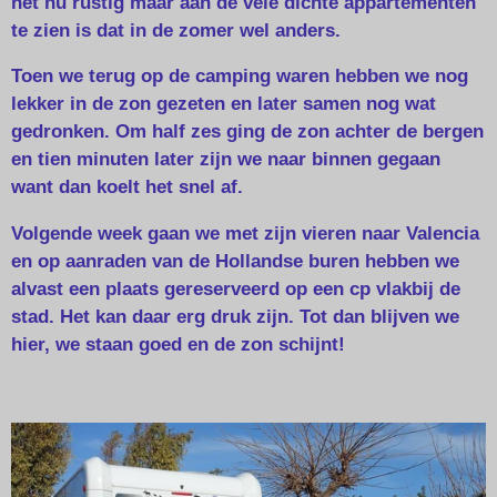
het nu rustig maar aan de vele dichte appartementen
te zien is dat in de zomer wel anders.
Toen we terug op de camping waren hebben we nog
lekker in de zon gezeten en later samen nog wat
gedronken. Om half zes ging de zon achter de bergen
en tien minuten later zijn we naar binnen gegaan
want dan koelt het snel af.
Volgende week gaan we met zijn vieren naar Valencia
en op aanraden van de Hollandse buren hebben we
alvast een plaats gereserveerd op een cp vlakbij de
stad. Het kan daar erg druk zijn. Tot dan blijven we
hier, we staan goed en de zon schijnt!