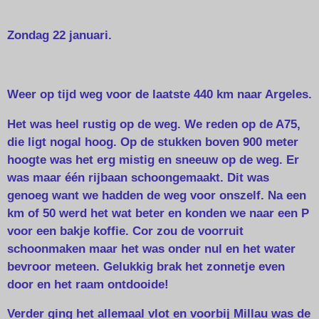
Zondag 22 januari.
Weer op tijd weg voor de laatste 440 km naar Argeles.
Het was heel rustig op de weg. We reden op de A75,
die ligt nogal hoog. Op de stukken boven 900 meter
hoogte was het erg mistig en sneeuw op de weg. Er
was maar één rijbaan schoongemaakt. Dit was
genoeg want we hadden de weg voor onszelf. Na een
km of 50 werd het wat beter en konden we naar een P
voor een bakje koffie. Cor zou de voorruit
schoonmaken maar het was onder nul en het water
bevroor meteen. Gelukkig brak het zonnetje even
door en het raam ontdooide!
Verder ging het allemaal vlot en voorbij Millau was de