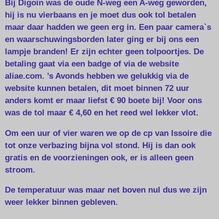
Bij Digoin was de oude N-weg een A-weg geworden,
hij is nu vierbaans en je moet dus ook tol betalen
maar daar hadden we geen erg in. Een paar camera`s
en waarschuwingsborden later ging er bij ons een
lampje branden! Er zijn echter geen tolpoortjes. De
betaling gaat via een badge of via de website
aliae.com. ’s Avonds hebben we gelukkig via de
website kunnen betalen, dit moet binnen 72 uur
anders komt er maar liefst € 90 boete bij! Voor ons
was de tol maar € 4,60 en het reed wel lekker vlot.
Om een uur of vier waren we op de cp van Issoire die
tot onze verbazing bijna vol stond. Hij is dan ook
gratis en de voorzieningen ook, er is alleen geen
stroom.
De temperatuur was maar net boven nul dus we zijn
weer lekker binnen gebleven.