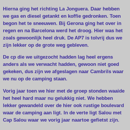
Hierna ging het richting La Jonguera. Daar hebben
we gas en diesel getankt en koffie gedronken. Toen
begon het te sneeuwen. Bij Gerona ging het over in
regen en na Barcelona werd het droog. Hier was het
zoals gewoonlijk heel druk. De AP7 is tolvrij dus we
zijn lekker op de grote weg gebleven.
De cp die we uitgezocht hadden lag heel ergens
anders als we verwacht hadden, gewoon niet goed
gekeken, dus zijn we afgeslagen naar Cambrils waar
we nu op de camping staan.
Vorig jaar toen we hier met de groep stonden waaide
het heel hard maar nu gelukkig niet. We hebben
lekker gewandeld over de hier ook rustige boulevard
waar de camping aan ligt. In de verte ligt Salou met
Cap Salou waar we vorig jaar naartoe gefietst zijn.