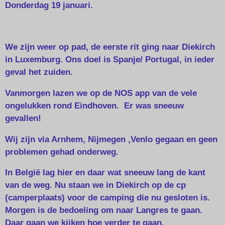
Donderdag 19 januari.
We zijn weer op pad, de eerste rit ging naar Diekirch
in Luxemburg. Ons doel is Spanje/ Portugal, in ieder
geval het zuiden.
Vanmorgen lazen we op de NOS app van de vele
ongelukken rond Eindhoven. Er was sneeuw
gevallen!
Wij zijn via Arnhem, Nijmegen ,Venlo gegaan en geen
problemen gehad onderweg.
In België lag hier en daar wat sneeuw lang de kant
van de weg. Nu staan we in Diekirch op de cp
(camperplaats) voor de camping die nu gesloten is.
Morgen is de bedoeling om naar Langres te gaan.
Daar gaan we kijken hoe verder te gaan.