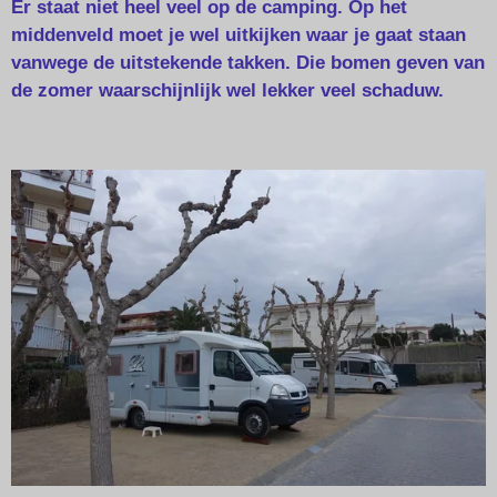
Er staat niet heel veel op de camping. Op het
middenveld moet je wel uitkijken waar je gaat staan
vanwege de uitstekende takken. Die bomen geven van
de zomer waarschijnlijk wel lekker veel schaduw.