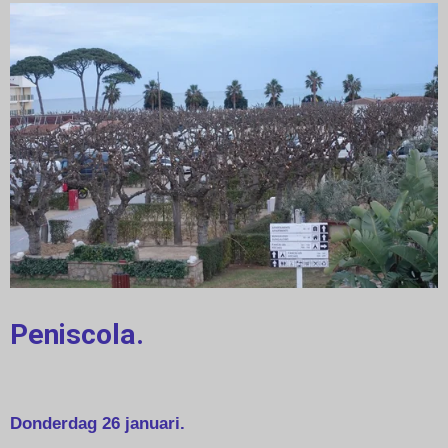
Peniscola.
Donderdag 26 januari.