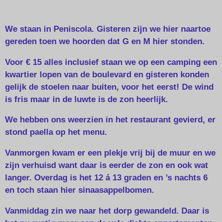
We staan in Peniscola. Gisteren zijn we hier naartoe
gereden toen we hoorden dat G en M hier stonden.
Voor € 15 alles inclusief staan we op een camping een
kwartier lopen van de boulevard en gisteren konden
gelijk de stoelen naar buiten, voor het eerst! De wind
is fris maar in de luwte is de zon heerlijk.
We hebben ons weerzien in het restaurant gevierd, er
stond paella op het menu.
Vanmorgen kwam er een plekje vrij bij de muur en we
zijn verhuisd want daar is eerder de zon en ook wat
langer. Overdag is het 12 á 13 graden en ’s nachts 6
en toch staan hier sinaasappelbomen.
Vanmiddag zin we naar het dorp gewandeld. Daar is