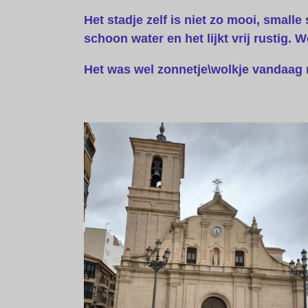
Het stadje zelf is niet zo mooi, smal
schoon water en het lijkt vrij rustig. 
Het was wel zonnetje\wolkje vandaag 