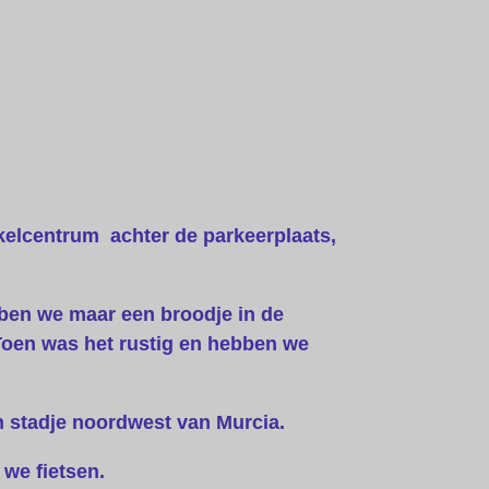
kelcentrum achter de parkeerplaats,
bben we maar een broodje in de
Toen was het rustig en hebben we
n stadje noordwest van Murcia.
 we fietsen.