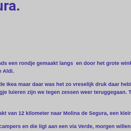
ra.
ends een rondje gemaakt langs en door het grote win
 Aldi.
de Ikea maar daar was het zo vreselijk druk daar he
e luieren zijn we tegen zessen weer teruggegaan. 
t van 12 kilometer naar Molina de Segura, een klei
campers en die ligt aan een via Verde, morgen willen