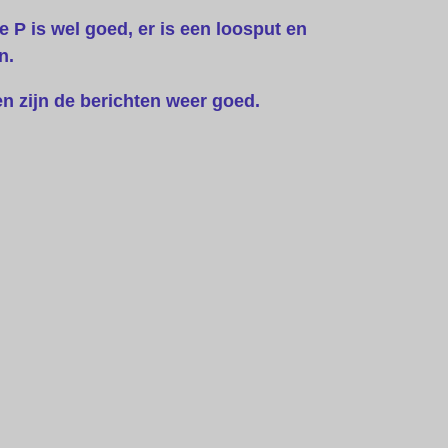
 P is wel goed, er is een loosput en
n.
n zijn de berichten weer goed.