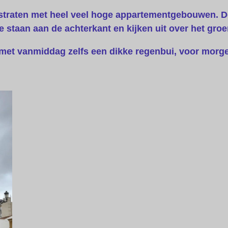
le straten met heel veel hoge appartementgebouwen. De
We staan aan de achterkant en kijken uit over het groe
met vanmiddag zelfs een dikke regenbui, voor morge