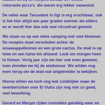
ristorante pizza’s. die waren erg lekker vanavond.
De vallei waar Taroudant in ligt is erg vruchtbaar, ook
is het hier altijd een paar graden warmer als elders
en er wordt hier dan ook veel citrusfruit geteeld.
We staan nu op een nette camping met veel bloemen.
De receptie staat verscholen achter de
sinaasappelbomen en een grote cactus. De stad is op
twee en een halve km afstand. Leuk om morgen heen
te fietsen. Vorig jaar zijn we hier ook even geweest,
toen stonden we bij de stadsmuur. We wilden nog
even terug om de stad wat uitgebreider te bekijken.
Hierna willen we toch nog wat zuidelijker maar de
weerberichten voor El Outia zijn nog niet zo goed,
veel bewolking.
Gerard en Margot rijden inmiddels gelukkig weer en