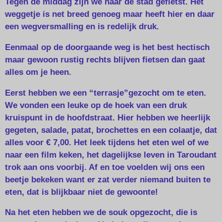
Tegen de middag zijn we naar de stad gefietst. Het
weggetje is net breed genoeg maar heeft hier en daar
een wegversmalling en is redelijk druk.
Eenmaal op de doorgaande weg is het best hectisch
maar gewoon rustig rechts blijven fietsen dan gaat
alles om je heen.
Eerst hebben we een “terrasje”gezocht om te eten.
We vonden een leuke op de hoek van een druk
kruispunt in de hoofdstraat. Hier hebben we heerlijk
gegeten, salade, patat, brochettes en een colaatje, dat
alles voor € 7,00. Het leek tijdens het eten wel of we
naar een film keken, het dagelijkse leven in Taroudant
trok aan ons voorbij. Af en toe voelden wij ons een
beetje bekeken want er zat verder niemand buiten te
eten, dat is blijkbaar niet de gewoonte!
Na het eten hebben we de souk opgezocht, die is