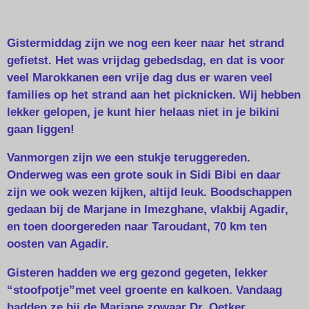
Gistermiddag zijn we nog een keer naar het strand
gefietst. Het was vrijdag gebedsdag, en dat is voor
veel Marokkanen een vrije dag dus er waren veel
families op het strand aan het picknicken. Wij hebben
lekker gelopen, je kunt hier helaas niet in je bikini
gaan liggen!
Vanmorgen zijn we een stukje teruggereden.
Onderweg was een grote souk in Sidi Bibi en daar
zijn we ook wezen kijken, altijd leuk. Boodschappen
gedaan bij de Marjane in Imezghane, vlakbij Agadir,
en toen doorgereden naar Taroudant, 70 km ten
oosten van Agadir.
Gisteren hadden we erg gezond gegeten, lekker
“stoofpotje”met veel groente en kalkoen. Vandaag
hadden ze bij de Marjane zowaar Dr. Oetker