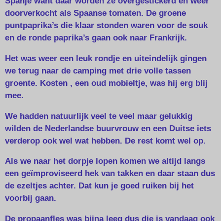
Spanje want daar worden ze overgestickerd en weer
doorverkocht als Spaanse tomaten. De groene
puntpaprika’s die klaar stonden waren voor de souk
en de ronde paprika’s gaan ook naar Frankrijk.
Het was weer een leuk rondje en uiteindelijk gingen
we terug naar de camping met drie volle tassen
groente. Kosten , een oud mobieltje, was hij erg blij
mee.
We hadden natuurlijk veel te veel maar gelukkig
wilden de Nederlandse buurvrouw en een Duitse iets
verderop ook wel wat hebben. De rest komt wel op.
Als we naar het dorpje lopen komen we altijd langs
een geïmproviseerd hek van takken en daar staan dus
de ezeltjes achter. Dat kun je goed ruiken bij het
voorbij gaan.
De propaanfles was bijna leeg dus die is vandaag ook