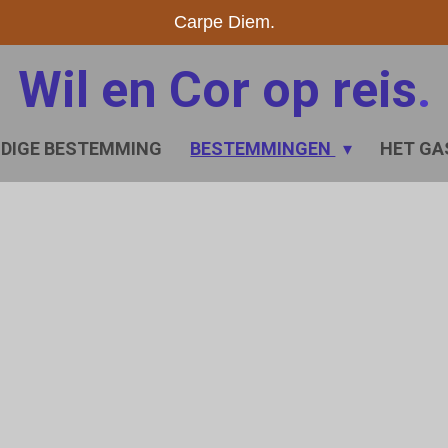
Carpe Diem.
Wil en Cor op reis
.
IDIGE BESTEMMING
BESTEMMINGEN
HET GA