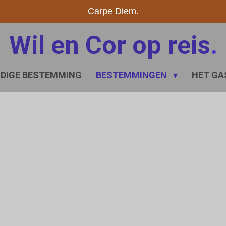
Carpe Diem.
Wil en Cor op reis
.
IDIGE BESTEMMING
BESTEMMINGEN
HET GA