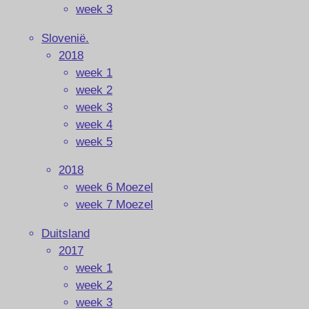
week 3
Slovenië.
2018
week 1
week 2
week 3
week 4
week 5
2018
week 6 Moezel
week 7 Moezel
Duitsland
2017
week 1
week 2
week 3