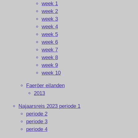
week 1
week 2
week 3
week 4
week 5
week 6
week 7
week 8
week 9
week 10
Faeröer eilanden
2013
Najaarsreis 2023 periode 1
periode 2
periode 3
periode 4