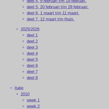
deel 4, 9 februari t/m 19 februari.
deel 5, 20 februari t/m 29 februari.
deel 6, 1 maart t/m 11 maart.
deel 7, 12 maart t/m thuis.
2025/2026
deel 1
deel 2
deel 3
deel 4
deel 5
deel 6
deel 7
deel 8
Italie
2010
week 1
week 2