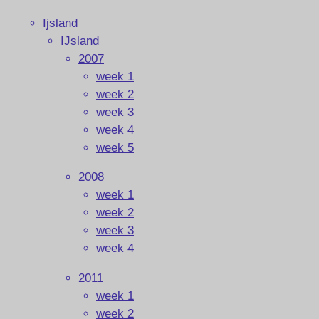
Ijsland
IJsland
2007
week 1
week 2
week 3
week 4
week 5
2008
week 1
week 2
week 3
week 4
2011
week 1
week 2