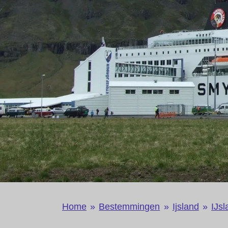
Home
»
Bestemmingen
»
Ijsland
»
IJsl