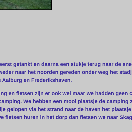
st getankt en daarna een stukje terug naar de snelw
 weder naar het noorden gereden onder weg het stad
s Aalburg en Frederikshaven.
ng en fietsen zijn er ook wel maar we hadden geen
amping. We hebben een mooi plaatsje de camping zou
e gelopen via het strand naar de haven het plaatsje
 fietsen huren in het dorp dan fietsen we naar Skag