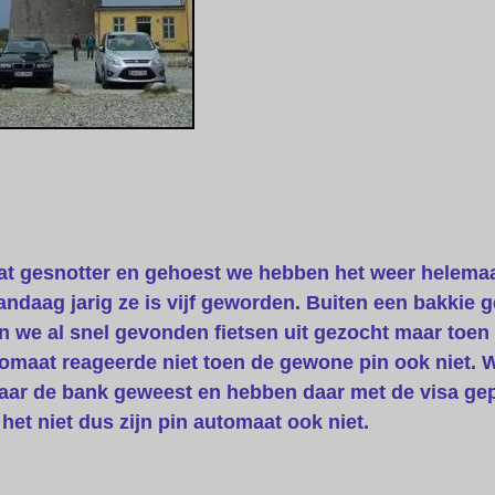
t gesnotter en gehoest we hebben het weer helemaal
vandaag jarig ze is vijf geworden. Buiten een bakkie
en we al snel gevonden fietsen uit gezocht maar toen 
omaat reageerde niet toen de gewone pin ook niet. W
aar de bank geweest en hebben daar met de visa ge
het niet dus zijn pin automaat ook niet.