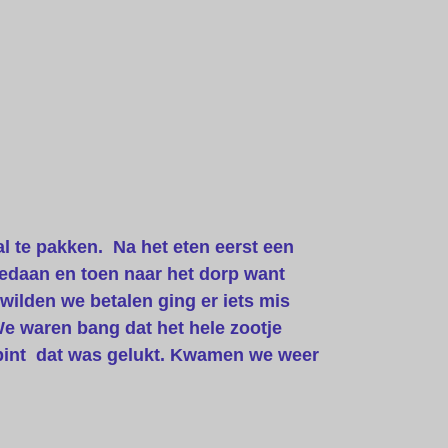
 te pakken. Na het eten eerst een
 gedaan en toen naar het dorp want
wilden we betalen ging er iets mis
e waren bang dat het hele zootje
pint dat was gelukt. Kwamen we weer