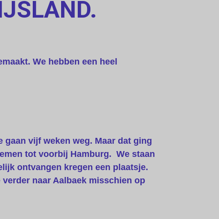
 IJSLAND.
gemaakt. We hebben een heel
e gaan vijf weken weg. Maar dat ging
Bremen tot voorbij Hamburg. We staan
lijk ontvangen kregen een plaatsje.
 verder naar Aalbaek misschien op