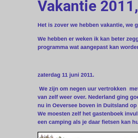
Vakantie 2011,
Het is zover we hebben vakantie, we g
We hebben er weken ik kan beter zeg
programma wat aangepast kan worden w
zaterdag 11 juni 2011.
We zijn om negen uur vertrokken met 
van zelf weer over. Nederland ging g
nu in Oeversee boven in Duitsland op 
We moesten zelf het gastenboek invu
een camping als je daar fietsen kan h