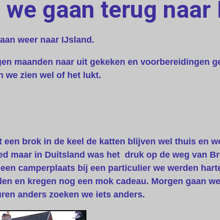
 we gaan terug naar
aan weer naar IJsland.
gen maanden naar uit gekeken en voorbereidingen 
e zien wel of het lukt.
een brok in de keel de katten blijven wel thuis en w
oed maar in Duitsland was het druk op de weg van 
een camperplaats bij een particulier we werden harte
llen en kregen nog een mok cadeau. Morgen gaan we
uren anders zoeken we iets anders.