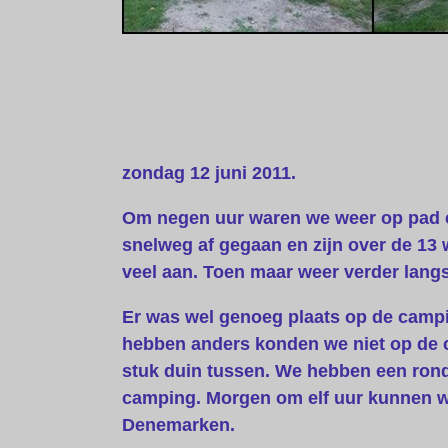
zondag 12 juni 2011.
Om negen uur waren we weer op pad eer
snelweg af gegaan en zijn over de 13
veel aan. Toen maar weer verder lang
Er was wel genoeg plaats op de campi
hebben anders konden we niet op de c
stuk duin tussen. We hebben een rondj
camping. Morgen om elf uur kunnen we
Denemarken.