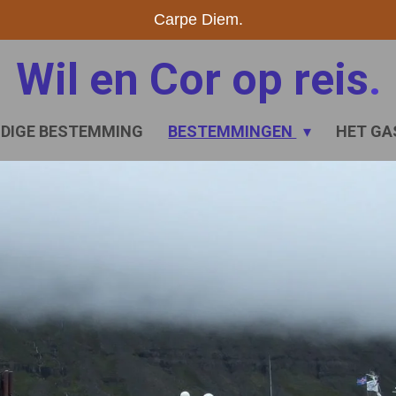
Carpe Diem.
Wil en Cor op reis
.
IDIGE BESTEMMING
BESTEMMINGEN
HET GA