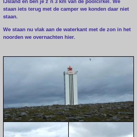
IJsland en ben je z`n 3 km van de poolcirkel. We
staan iets terug met de camper we konden daar niet
staan.
We staan nu vlak aan de waterkant met de zon in het
noorden we overnachten hier.