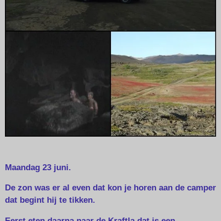
Maandag 23 juni.
De zon was er al even dat kon je horen aan de camper
dat begint hij te tikken.
Eerst eten daarna naar de Kraftla dat is een