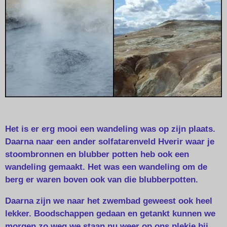
Het is er erg mooi een wandeling was op zijn plaats.
Daarna naar een ander solfatarenveld Hverir waar je
stoombronnen en blubber potten heb ook een
wandeling gemaakt. Het was een wandeling om de
berg er waren boven ook van die blubberpotten.
Daarna zijn we naar het zwembad geweest ook heel
lekker. Boodschappen gedaan en getankt kunnen we
morgen zo weg we staan nu weer op ons plekje bij