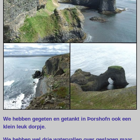
We hebben gegeten en getankt in Þorshofn ook een
klein leuk dorpje.
We hebben wel drie watervallen over geslagen maar