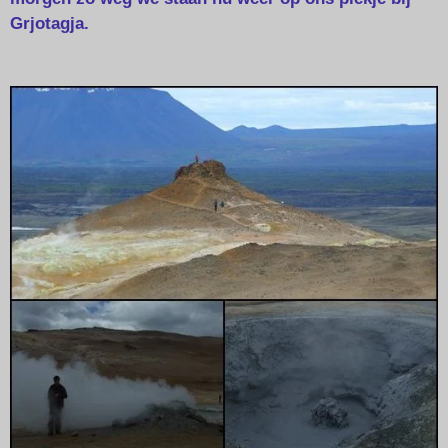
Grjotagja.