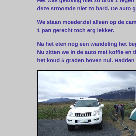
Het was gelukkig niet zo druk 1 tegen
deze stroomde niet zo hard. De auto g
We staan moederziel alleen op de ca
1
pan
gerecht toch erg lekker.
Na het eten nog een wandeling het begi
Nu zitten we in de auto met koffie en 
het koud 5 graden boven nul. Hadden 