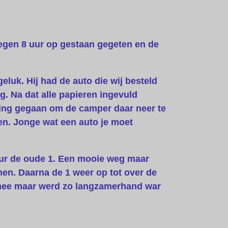
egen 8 uur op gestaan gegeten en de
eluk. Hij had de auto die wij besteld
g. Na dat alle papieren ingevuld
ing gegaan om de camper daar neer te
kken. Jonge wat een auto je moet
lur de oude 1. Een mooie weg maar
men. Daarna de 1 weer op tot over de
el mee maar werd zo langzamerhand war