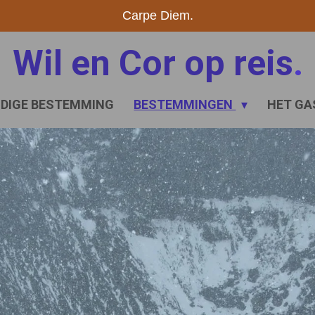
Carpe Diem.
Wil en Cor op reis
.
IDIGE BESTEMMING
BESTEMMINGEN
HET GA