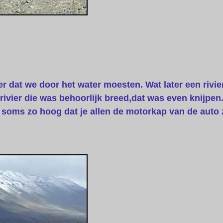
er dat we door het water moesten. Wat later een rivie
ivier die was behoorlijk breed,dat was even knijpen
 soms zo hoog dat je allen de motorkap van de auto 