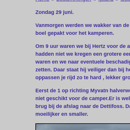
Zondag 29 juni.
Vanmorgen werden we wakker van de we
boel gepakt voor het kamperen.
Om 9 uur waren we bij Hertz voor de au
hadden niet we kregen een grotere een
waren en we naar eventuele beschadi
zetten. Daar staat hij veiliger dan bij
oppassen je rijd zo te hard , lekker gr
Eerst de 1 op richting Myvatn halver
niet geschikt voor de camper.Er is we
brug bij de afslag naar de Dettifoss.
moeilijker en smaller.