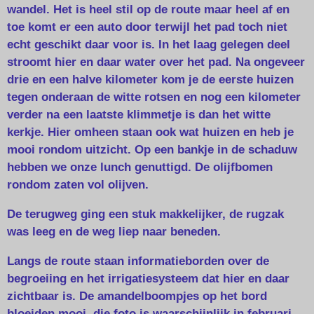
wandel. Het is heel stil op de route maar heel af en
toe komt er een auto door terwijl het pad toch niet
echt geschikt daar voor is. In het laag gelegen deel
stroomt hier en daar water over het pad. Na ongeveer
drie en een halve kilometer kom je de eerste huizen
tegen onderaan de witte rotsen en nog een kilometer
verder na een laatste klimmetje is dan het witte
kerkje. Hier omheen staan ook wat huizen en heb je
mooi rondom uitzicht. Op een bankje in de schaduw
hebben we onze lunch genuttigd. De olijfbomen
rondom zaten vol olijven.
De terugweg ging een stuk makkelijker, de rugzak
was leeg en de weg liep naar beneden.
Langs de route staan informatieborden over de
begroeiing en het irrigatiesysteem dat hier en daar
zichtbaar is. De amandelboompjes op het bord
bloeiden mooi, die foto is waarschijnlijk in februari