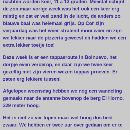
nachten worden koel, 11 á 13 graden. Meestal schijnt
de zon maar vorige week was het ook een keer erg
mistig en zat er veel zand in de lucht, de anders zo
blauwe baai was helemaal grijs. Op Cor zijn
verjaardag was het weer stralend mooi weer en zijn
we lekker naar de pizzeria geweest en hadden we een
extra lekker toetje toe!
Deze week is er een tappasroute in Bolnuevo, het
dorpje even verderop, en daar zijn we twee keer
gezellig met zijn vieren wezen tappas proeven. Er
zaten erg lekkere tussen!
Afgelopen woensdag hebben we nog een wandeling
gemaakt naar de antenne bovenop de berg El Horno,
329 meter hoog.
Het is niet zo ver lopen maar wel hoog dus best
zwaar. We hebben er twee uur over gedaan om er te