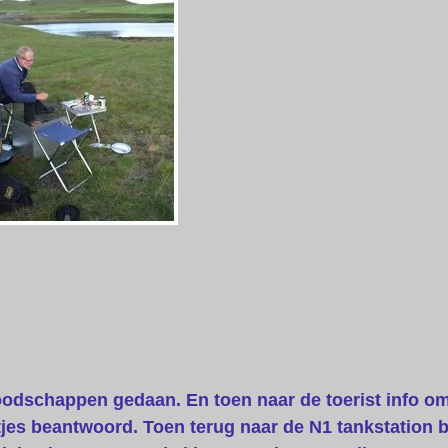
oodschappen gedaan. En toen naar de toerist info om 
tjes beantwoord. Toen terug naar de N1 tankstation 