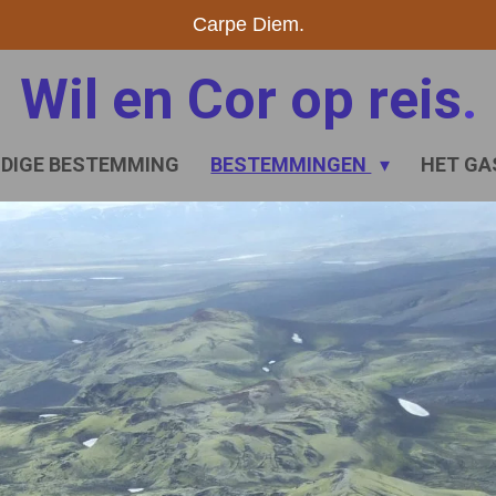
Carpe Diem.
Wil en Cor op reis
.
IDIGE BESTEMMING
BESTEMMINGEN
HET GA