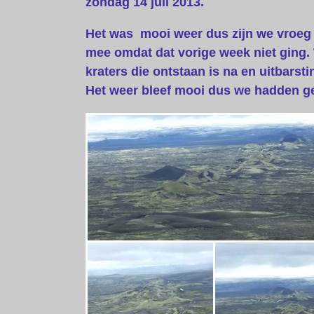
zondag 14 juli 2013.
Het was mooi weer dus zijn we vroeg 
mee omdat dat vorige week niet ging. 
kraters die ontstaan is na en uitbars
Het weer bleef mooi dus we hadden gel