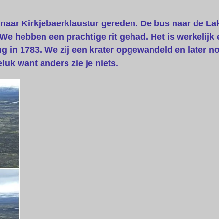
naar Kirkjebaerklaustur gereden. De bus naar de Lak
We hebben een prachtige rit gehad. Het is werkelijk 
ting in 1783. We zij een krater opgewandeld en later 
uk want anders zie je niets.