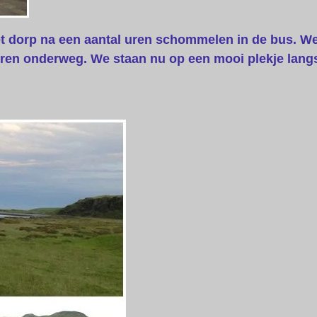
et dorp na een aantal uren schommelen in de bus. 
vieren onderweg. We staan nu op een mooi plekje lang