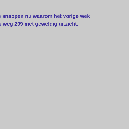
We snappen nu waarom het vorige wek
s weg 209 met geweldig uitzicht.