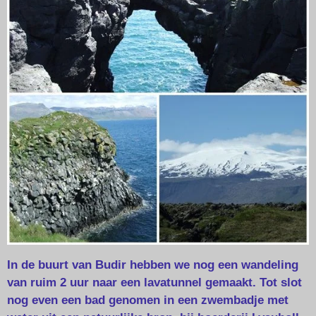
In de buurt van Budir hebben we nog een wandeling
van ruim 2 uur naar een lavatunnel gemaakt. Tot slot
nog even een bad genomen in een zwembadje met