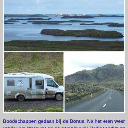
Boodschappen gedaan bij de Bonus. Na het eten weer