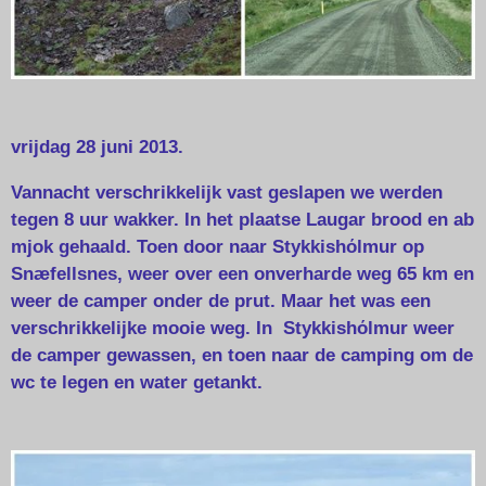
vrijdag 28 juni 2013.
Vannacht verschrikkelijk vast geslapen we werden
tegen 8 uur wakker. In het plaatse Laugar brood en ab
mjok gehaald. Toen door naar Stykkishόlmur op
Snæfellsnes, weer over een onverharde weg 65 km en
weer de camper onder de prut. Maar het was een
verschrikkelijke mooie weg. In Stykkishόlmur weer
de camper gewassen, en toen naar de camping om de
wc te legen en water getankt.