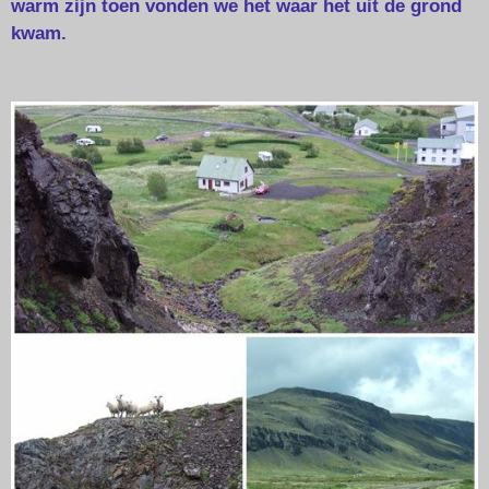
warm zijn toen vonden we het waar het uit de grond
kwam.