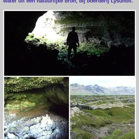
water uit een natuurlijke bron, bij boerderij Lysuholl.