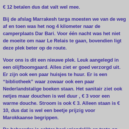
€ 12 betalen dus dat valt wel mee.
Bij de afslag Marrakesh targa moesten we van de weg
af en toen was het nog 4 kilometer naar de
camperplaats Dar Bari. Voor één nacht was het niet
de moeite om naar Le Relais te gaan, bovendien ligt
deze plek beter op de route.
Voor ons is dit een nieuwe plek. Leuk aangelegd in
een olijfboomgaard. Alles ziet er goed verzorgd uit.
Er zijn ook een paar huisjes te huur. Er is een
“bibliotheek” waar zowaar ook een paar
Nederlandstalige boeken staan. Het sanitair ziet ook
netjes maar douchen is wel duur , € 3 voor een
warme douche. Stroom is ook € 3. Alleen staan is €
10, dus dat is wel een beetje prijzig voor
Marokkaanse begrippen.