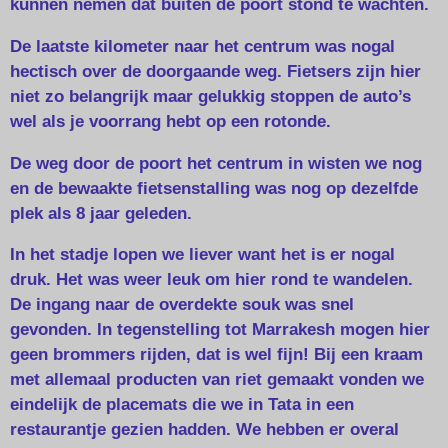
kunnen nemen dat buiten de poort stond te wachten.
De laatste kilometer naar het centrum was nogal
hectisch over de doorgaande weg. Fietsers zijn hier
niet zo belangrijk maar gelukkig stoppen de auto’s
wel als je voorrang hebt op een rotonde.
De weg door de poort het centrum in wisten we nog
en de bewaakte fietsenstalling was nog op dezelfde
plek als 8 jaar geleden.
In het stadje lopen we liever want het is er nogal
druk. Het was weer leuk om hier rond te wandelen.
De ingang naar de overdekte souk was snel
gevonden. In tegenstelling tot Marrakesh mogen hier
geen brommers rijden, dat is wel fijn! Bij een kraam
met allemaal producten van riet gemaakt vonden we
eindelijk de placemats die we in Tata in een
restaurantje gezien hadden. We hebben er overal