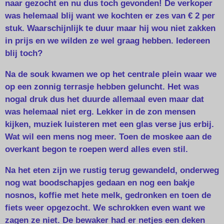
naar gezocht en nu dus toch gevonden! De verkoper
was helemaal blij want we kochten er zes van € 2 per
stuk. Waarschijnlijk te duur maar hij wou niet zakken
in prijs en we wilden ze wel graag hebben. Iedereen
blij toch?
Na de souk kwamen we op het centrale plein waar we
op een zonnig terrasje hebben geluncht. Het was
nogal druk dus het duurde allemaal even maar dat
was helemaal niet erg. Lekker in de zon mensen
kijken, muziek luisteren met een glas verse jus erbij.
Wat wil een mens nog meer. Toen de moskee aan de
overkant begon te roepen werd alles even stil.
Na het eten zijn we rustig terug gewandeld, onderweg
nog wat boodschapjes gedaan en nog een bakje
nosnos, koffie met hete melk, gedronken en toen de
fiets weer opgezocht. We schrokken even want we
zagen ze niet. De bewaker had er netjes een deken