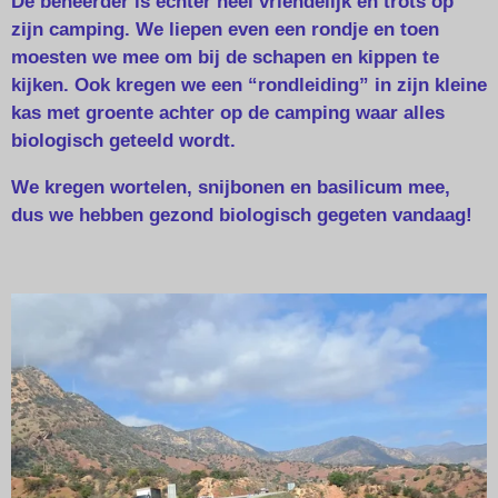
De beheerder is echter heel vriendelijk en trots op
zijn camping. We liepen even een rondje en toen
moesten we mee om bij de schapen en kippen te
kijken. Ook kregen we een “rondleiding” in zijn kleine
kas met groente achter op de camping waar alles
biologisch geteeld wordt.
We kregen wortelen, snijbonen en basilicum mee,
dus we hebben gezond biologisch gegeten vandaag!