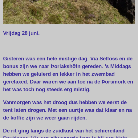
Vrijdag 28 juni.
Gisteren was een hele mistige dag. Via Selfoss en de
bonus zijn we naar Þorlakshöfn gereden. ’s Middags
hebben we geluierd en lekker in het zwembad
gerelaxed. Daar waren we aan toe na de Þorsmork en
het was toch nog steeds erg mistig.
Vanmorgen was het droog dus hebben we eerst de
tent laten drogen. Met een uurtje was dat klaar en na
de koffie zijn we weer gaan rijden.
De rit ging langs de zuidkust van het schiereiland