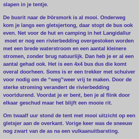
slapen in je tentje.
De busrit naar de Þörsmork is al mooi. Onderweg
kom je langs een gletsjertong, daar stopt de bus ook
even. Net voor de hut en camping in het Langidallur
moet er nog een rivierbedding overgestoken worden
met een brede waterstroom en een aantal kleinere
stromen, zonder brug natuurlijk. Dan heb je er al een
aantal gehad ook. Het is een 4x4 bus dus die komt
overal doorheen. Soms is er een trekker met schuiver
voor nodig om de “weg”weer vrij te maken. Door de
sterke stroming verandert de rivierbedding
voortdurend. Voordat je er bent, ben je al flink door
elkaar geschud maar het blijft een mooie rit.
Om twaalf uur stond de tent met mooi uitzicht op een
gletsjer aan de overkant. Vorige keer was de sneeuw
nog zwart van de as na een vulkaanuitbarsting.