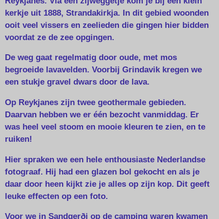
Reykjanes. Via een zijweggetje kom je bij een klein
kerkje uit 1888, Strandakirkja. In dit gebied woonden
ooit veel vissers en zeelieden die gingen hier bidden
voordat ze de zee opgingen.
De weg gaat regelmatig door oude, met mos
begroeide lavavelden. Voorbij Grindavik kregen we
een stukje gravel dwars door de lava.
Op Reykjanes zijn twee geothermale gebieden.
Daarvan hebben we er één bezocht vanmiddag. Er
was heel veel stoom en mooie kleuren te zien, en te
ruiken!
Hier spraken we een hele enthousiaste Nederlandse
fotograaf. Hij had een glazen bol gekocht en als je
daar door heen kijkt zie je alles op zijn kop. Dit geeft
leuke effecten op een foto.
Voor we in Sandgerði op de camping waren kwamen