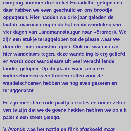
camping nummer drie in het Husadallur gelopen en
daar hebben we even geschuild en ons broodje
opgegeten. Hier hadden we drie jaar geleden de
laatste overnachting in de hut na de wandeling van
vier dagen van Landmannalaugur naar Þörsmork. We
zijn een stukje teruggelopen tot de plaats waar we
door de rivier moesten lopen. Ook nu kwamen we
hier wandelaars tegen, deze wandeling is erg geliefd
en wordt door wandelaars uit veel verschillende
landen gelopen. Op de plaats waar we onze
waterschoenen weer konden ruilen voor de
wandelschoenen hebben we nog even gezeten en
teruggedacht.
Er zijn meerdere rode paaltjes routes en om er zeker
van te zijn dat we de goede hadden hebben we op elk
paaltje een steen gelegd.
’s Avonds was het nattig en flink afgekoeld maar