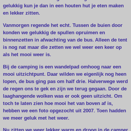
gelukkig kun je dan in een houten hut je eten maken
en lekker zitten.
Vanmorgen regende het echt. Tussen de buien door
konden we gelukkig de spullen opruimen en
binnenzetten in afwachting van de bus. Alleen de tent
is nog nat maar die zetten we wel weer een keer op
als het mooi weer is.
Bij de camping is een wandelpad omhoog naar een
mooi uitzichtpunt. Daar wilden we eigenlijk nog heen
lopen, de bus ging pas om half drie. Halverwege werd
de regen ons te gek en zijn we terug gegaan. Door de
laaghangende wolken was er ook geen uitzicht. Om
toch te laten zien hoe mooi het van boven af is,
hebben we een foto opgezocht uit 2007. Toen hadden
we meer geluk met het weer.
Nu zitten we weer lekker warm en droog in de camper